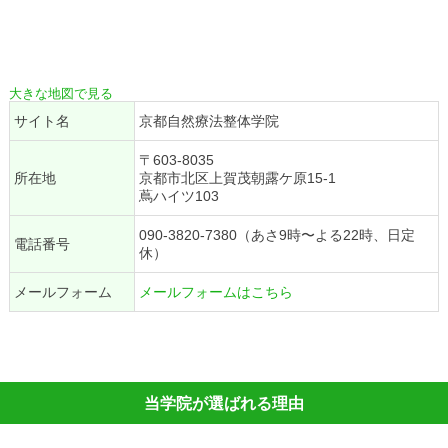
大きな地図で見る
サイト名
京都自然療法整体学院
〒603-8035
所在地
京都市北区上賀茂朝露ケ原15-1
蔦ハイツ103
090-3820-7380（あさ9時〜よる22時、日定
電話番号
休）
メールフォーム
メールフォームはこちら
当学院が選ばれる理由