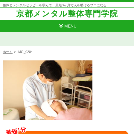
整体とメンタルセラピーを学んで、最短3ヶ月で人を助けるプロになる
京都メンタル整体専門学院
MENU
ホーム
>
IMG_0204