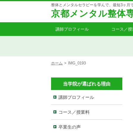
整体とメンタルセラピーを学んで、最短3ヶ月
京都メンタル整体
講師プロフィール
コース／授
ホーム
>
IMG_0193
当学院が選ばれる理由
講師プロフィール
コース／授業料
卒業生の声