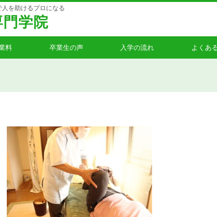
で人を助けるプロになる
専門学院
業料
卒業生の声
入学の流れ
よくあ