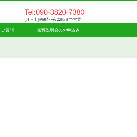
Tel:090-3820-7380
[月～土]朝9時〜夜22時まで営業
るご質問
無料説明会のお申込み