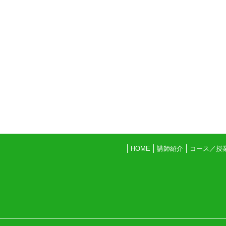
HOME
講師紹介
コース／授