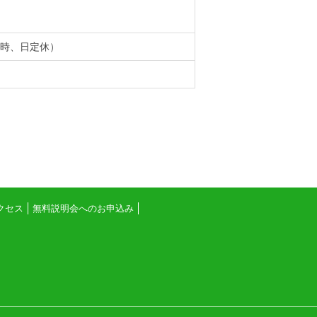
る22時、日定休）
クセス
無料説明会へのお申込み