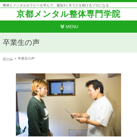
整体とメンタルセラピーを学んで、最短3ヶ月で人を助けるプロになる
京都メンタル整体専門学院
MENU
卒業生の声
ホーム
>
卒業生の声