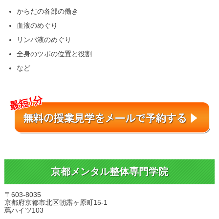
からだの各部の働き
血液のめぐり
リンパ液のめぐり
全身のツボの位置と役割
など
京都メンタル整体専門学院
〒603-8035
京都府京都市北区朝露ヶ原町15-1
蔦ハイツ103