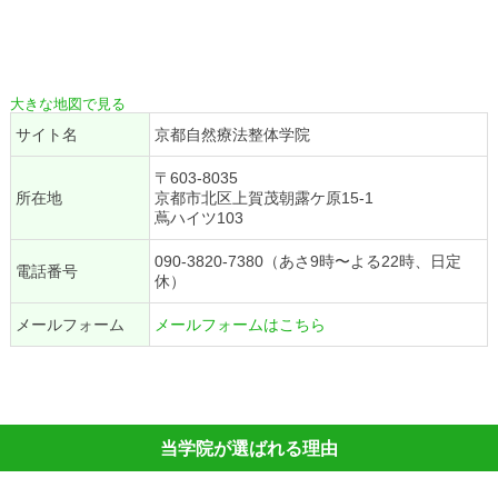
大きな地図で見る
サイト名
京都自然療法整体学院
〒603-8035
所在地
京都市北区上賀茂朝露ケ原15-1
蔦ハイツ103
090-3820-7380（あさ9時〜よる22時、日定
電話番号
休）
メールフォーム
メールフォームはこちら
当学院が選ばれる理由