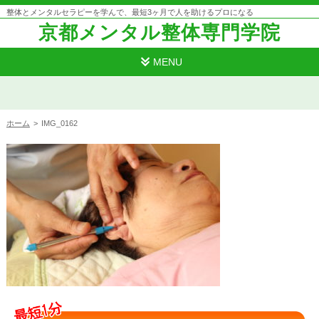
整体とメンタルセラピーを学んで、最短3ヶ月で人を助けるプロになる
京都メンタル整体専門学院
MENU
ホーム
>
IMG_0162