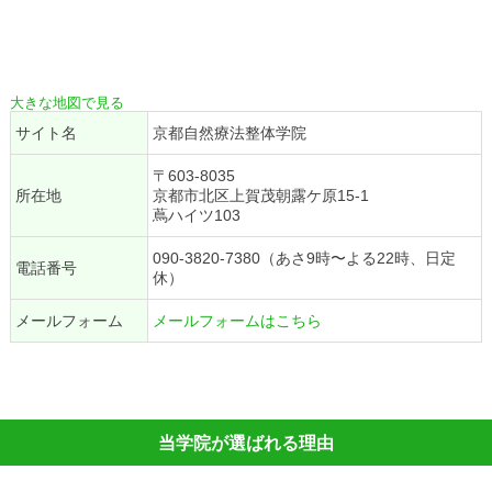
大きな地図で見る
サイト名
京都自然療法整体学院
〒603-8035
所在地
京都市北区上賀茂朝露ケ原15-1
蔦ハイツ103
090-3820-7380（あさ9時〜よる22時、日定
電話番号
休）
メールフォーム
メールフォームはこちら
当学院が選ばれる理由